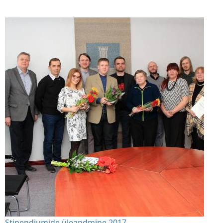
Stipendiumide üleandmine 2017