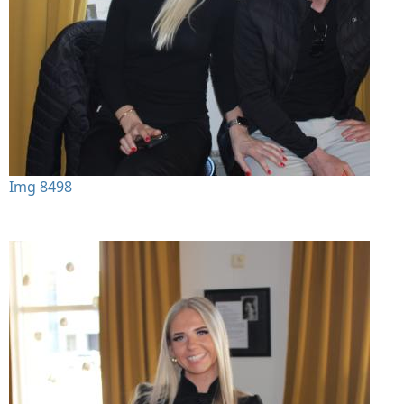
Img 8498