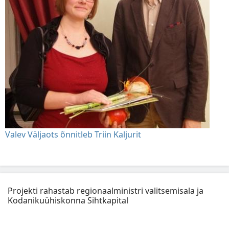
Valev Väljaots õnnitleb Triin Kaljurit
Projekti rahastab regionaalministri valitsemisala ja
Kodanikuühiskonna Sihtkapital