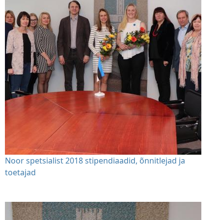
Noor spetsialist 2018 stipendiaadid, õnnitlejad ja
toetajad