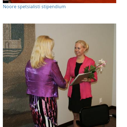
Noore spetsialisti stipendium