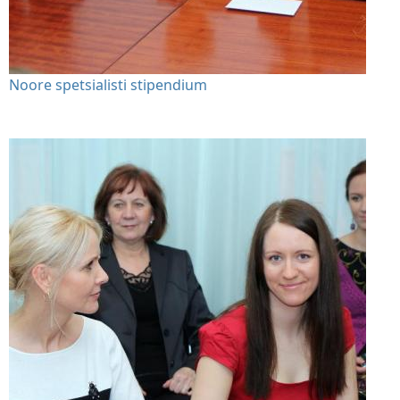
Noore spetsialisti stipendium