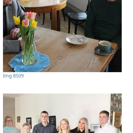
Img 8509