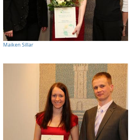
Maiken Sillar