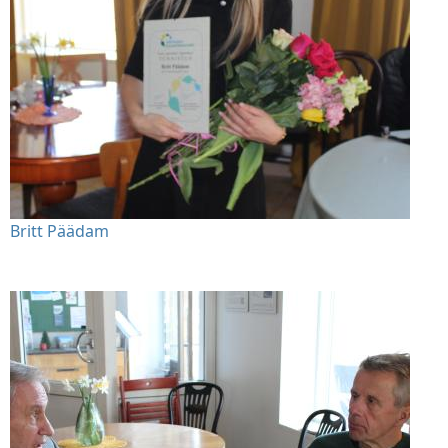
Britt Päädam