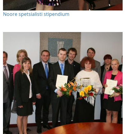
Noore spetsialisti stipendium