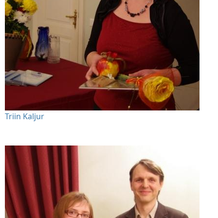
Triin Kaljur