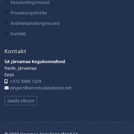
Kasutustingimused
Privaatsuspoliitika
Andmekaitsetingimused
Kontakt
Kontakt
SA Järvamaa Kogukonnafond
Paide, Järvamaa
Eesti
+372 5688 1329
ekspert@annetuskeskkond.net
Saada sõnum