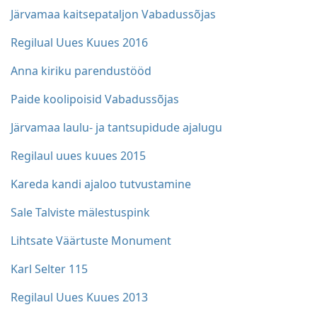
Järvamaa kaitsepataljon Vabadussõjas
Regilual Uues Kuues 2016
Anna kiriku parendustööd
Paide koolipoisid Vabadussõjas
Järvamaa laulu- ja tantsupidude ajalugu
Regilaul uues kuues 2015
Kareda kandi ajaloo tutvustamine
Sale Talviste mälestuspink
Lihtsate Väärtuste Monument
Karl Selter 115
Regilaul Uues Kuues 2013