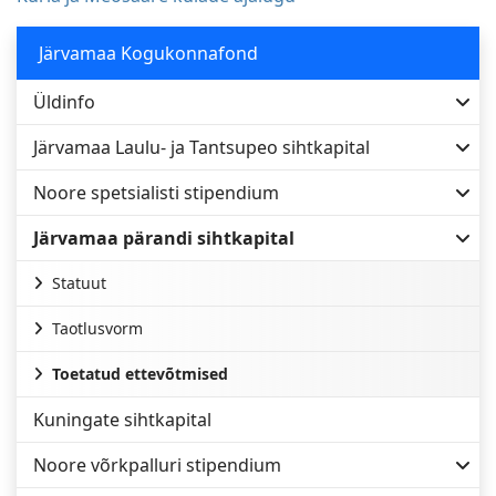
Järvamaa Kogukonnafond
Üldinfo
Järvamaa Laulu- ja Tantsupeo sihtkapital
Noore spetsialisti stipendium
Järvamaa pärandi sihtkapital
Statuut
Taotlusvorm
Toetatud ettevõtmised
Kuningate sihtkapital
Noore võrkpalluri stipendium