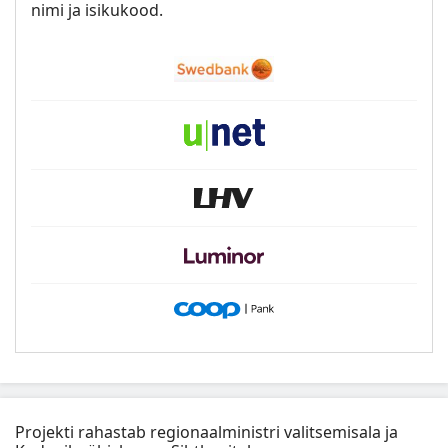
nimi ja isikukood.
Projekti rahastab regionaalministri valitsemisala ja