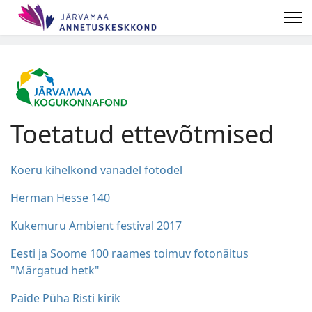
Toetatud ettevõtmised
Koeru kihelkond vanadel fotodel
Herman Hesse 140
Kukemuru Ambient festival 2017
Eesti ja Soome 100 raames toimuv fotonäitus
"Märgatud hetk"
Paide Püha Risti kirik