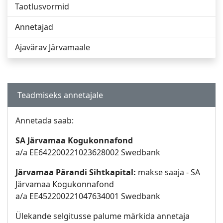
Taotlusvormid
Annetajad
Ajavärav Järvamaale
Teadmiseks annetajale
Annetada saab:
SA Järvamaa Kogukonnafond
a/a EE642200221023628002 Swedbank
Järvamaa Pärandi Sihtkapital:
makse saaja - SA
Järvamaa Kogukonnafond
a/a EE452200221047634001 Swedbank
Ülekande selgitusse palume märkida annetaja