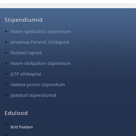
Stipendiumid
Noore spetsialisti stipendium
Järvamaa Pärandi Sihtkapital
Nutikad lapsed
Noore võrkpalluri stipendium
JLTP sihtkapital
Väikese printsi stipendium
Jaotatud stipendiumid
Edulood
Britt Päädam