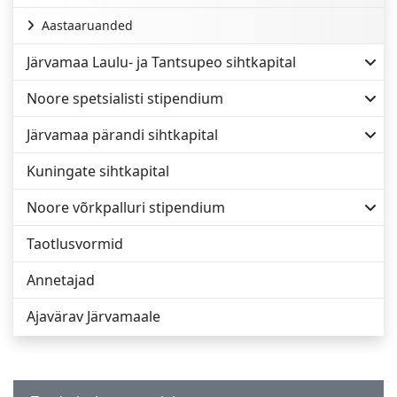
Aastaaruanded
Järvamaa Laulu- ja Tantsupeo sihtkapital
Noore spetsialisti stipendium
Järvamaa pärandi sihtkapital
Kuningate sihtkapital
Noore võrkpalluri stipendium
Taotlusvormid
Annetajad
Ajavärav Järvamaale