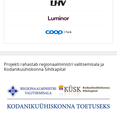
Projekti rahastab regionaalministri valitsemisala ja
Kodanikuühiskonna Sihtkapital