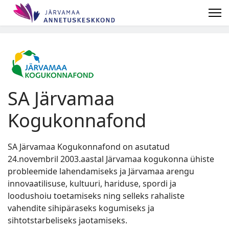
SA Järvamaa
Kogukonnafond
SA Järvamaa Kogukonnafond on asutatud
24.novembril 2003.aastal Järvamaa kogukonna ühiste
probleemide lahendamiseks ja Järvamaa arengu
innovaatilisuse, kultuuri, hariduse, spordi ja
loodushoiu toetamiseks ning selleks rahaliste
vahendite sihipäraseks kogumiseks ja
sihtotstarbeliseks jaotamiseks.