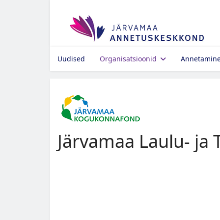
Uudised
Organisatsioonid
Annetamin
Järvamaa Laulu- ja 