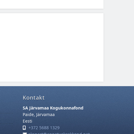
Kontakt
SA Järvamaa Kogukonnafond
Paide, Järvamaa
Eesti
+372 5688 1329