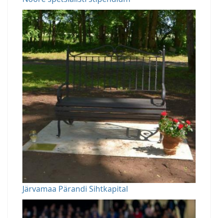
Järvamaa Pärandi Sihtkapital