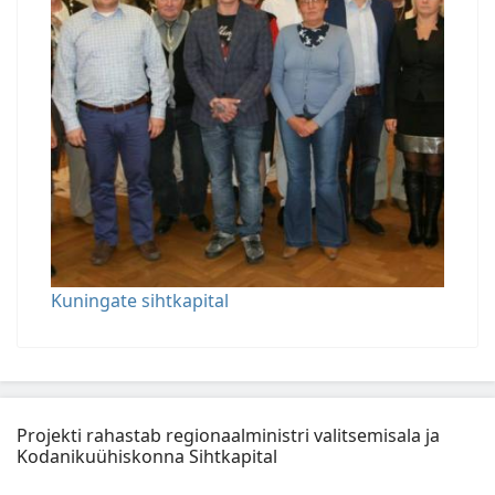
Kuningate sihtkapital
Projekti rahastab regionaalministri valitsemisala ja
Kodanikuühiskonna Sihtkapital