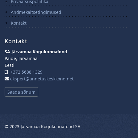
Privaatsuspoliitika
Andmekaitsetingimused
Kontakt
Kontakt
SA Järvamaa Kogukonnafond
Paide, Järvamaa
Eesti
+372 5688 1329
ekspert@annetuskeskkond.net
Saada sõnum
© 2023 Järvamaa Kogukonnafond SA